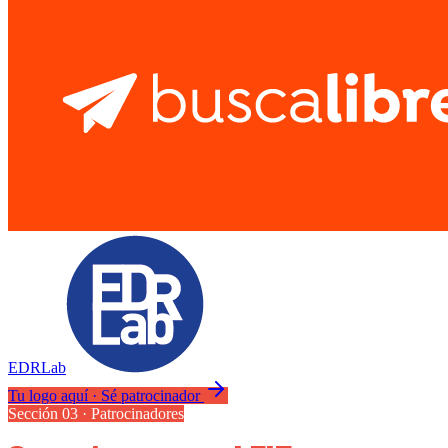
EDRLab
Tu logo aquí · Sé patrocinador
Sección 03 · Patrocinadores