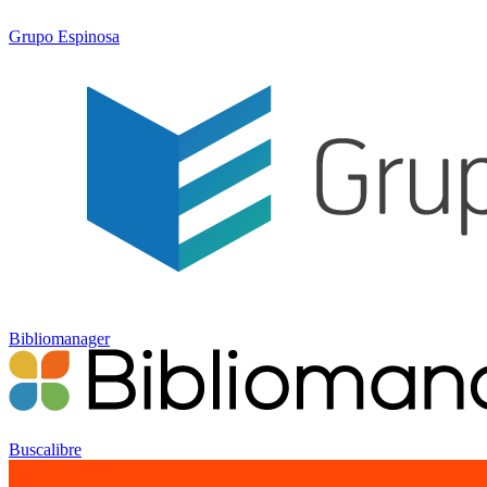
Grupo Espinosa
Bibliomanager
Buscalibre