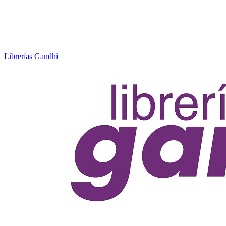
Librerías Gandhi