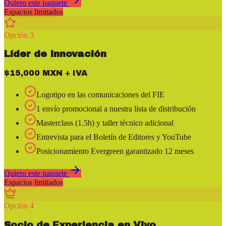
Quiero este paquete
Espacios limitados
Opción 3
Líder de Innovación
$15,000 MXN + IVA
Logotipo en las comunicaciones del FIE
1 envío promocional a nuestra lista de distribución
Masterclass (1.5h) y taller técnico adicional
Entrevista para el Boletín de Editores y YouTube
Posicionamiento Evergreen garantizado 12 meses
Quiero este paquete
Espacios limitados
Opción 4
Socio de Experiencia en Vivo