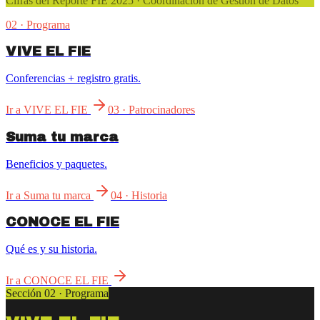
Cifras del Reporte FIE 2025 · Coordinación de Gestión de Datos
02 · Programa
VIVE EL FIE
Conferencias + registro gratis.
Ir a
VIVE EL FIE
03 · Patrocinadores
Suma tu marca
Beneficios y paquetes.
Ir a
Suma tu marca
04 · Historia
CONOCE EL FIE
Qué es y su historia.
Ir a
CONOCE EL FIE
Sección 02 · Programa