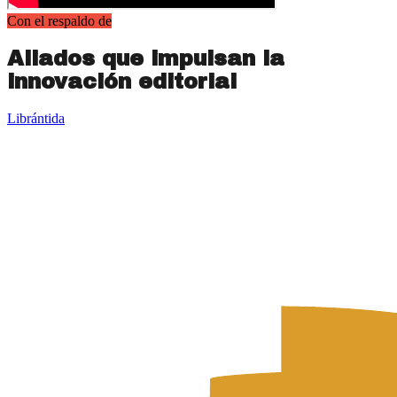
Con el respaldo de
Aliados que impulsan la
innovación editorial
Librántida