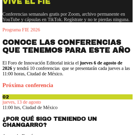
VIVE EL FIE
Conferencias semanales gratis por Zoom, archivo permanente en
YouTube y cápsulas en TikTok. Regístrate y no te pierdas ninguna.
Programa FIE 2026
CONOCE LAS CONFERENCIAS
QUE TENEMOS PARA ESTE AÑO
El Foro de Innovación Editorial inicia el
jueves 6 de agosto de
2026
y tendrá 10 conferencias que se presentarán cada jueves a las
11:00 horas, Ciudad de México.
Próxima conferencia
02
jueves, 13 de agosto
11:00 hrs, Ciudad de México
¿POR QUÉ SIGO TENIENDO UN
CHANGARRO?