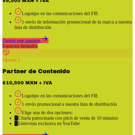
$6,500 MXN + IVA
Logotipo en las comunicaciones del FIE
1 envío de información promocional de tu marca a nuestra
lista de distribución
Quiero este paquete
Espacios limitados
Opción 2
Partner de Contenido
$10,500 MXN + IVA
Logotipo en las comunicaciones del FIE
1 envío promocional a nuestra lista de distribución
Elige una de dos opciones:
A
Charla patrocinada con pitch de venta de 10 minutos
B
Entrevista exclusiva en YouTube