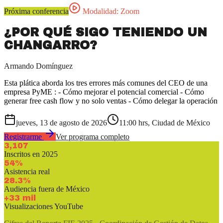
Próxima conferencia
Modalidad: Zoom
¿POR QUÉ SIGO TENIENDO UN
CHANGARRO?
Armando Domínguez
Esta plática aborda los tres errores más comunes del CEO de una
empresa PyME : - Cómo mejorar el potencial comercial - Cómo
generar free cash flow y no solo ventas - Cómo delegar la operación
jueves, 13 de agosto de 2026
11:00 hrs, Ciudad de México
Registrarme
Ver programa completo
3,107
Inscritos en 2025
54%
Asistencia real
28.3%
Audiencia fuera de México
+33 mil
Visualizaciones YouTube