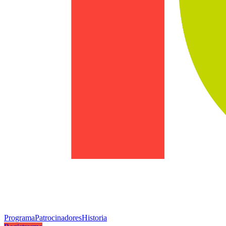
Programa
Patrocinadores
Historia