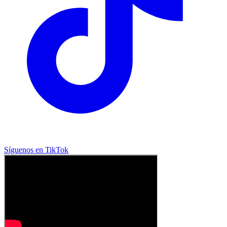
Síguenos en TikTok